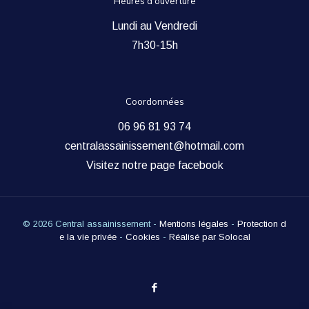
Heures d’ouverture
Lundi au Vendredi
7h30-15h
Coordonnées
06 96 81 93 74
centralassainissement@hotmail.com
Visitez notre page facebook
© 2026
Central assainissement
-
Mentions légales
-
Protection d
e la vie privée
-
Cookies
-
Réalisé par Solocal