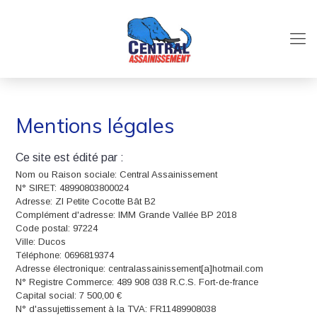
Mentions légales
Ce site est édité par :
Nom ou Raison sociale: Central Assainissement
N° SIRET: 48990803800024
Adresse: ZI Petite Cocotte Bât B2
Complément d'adresse: IMM Grande Vallée BP 2018
Code postal: 97224
Ville: Ducos
Téléphone: 0696819374
Adresse électronique: centralassainissement[a]hotmail.com
N° Registre Commerce: 489 908 038 R.C.S. Fort-de-france
Capital social: 7 500,00 €
N° d'assujettissement à la TVA: FR11489908038